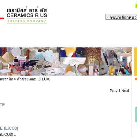
บเซรามิก
> ตัวช่วยหลอม (FLUX)
Prev
1
Next
TE
 (LiCO3)
LiCO3) ..