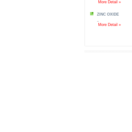
More Detail »
ZINC OXIDE
..
More Detail »